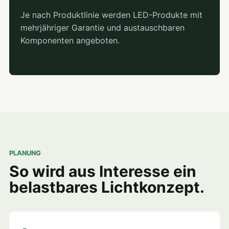
Je nach Produktlinie werden LED-Produkte mit
mehrjähriger Garantie und austauschbaren
Komponenten angeboten.
PLANUNG
So wird aus Interesse ein
belastbares Lichtkonzept.